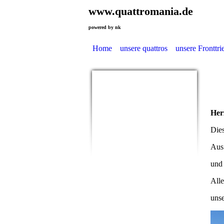
www.quattromania.de
powered by nk
Home
unsere quattros
unsere Fronttri
Her
Dies
Aus 
und 
Alle
unse