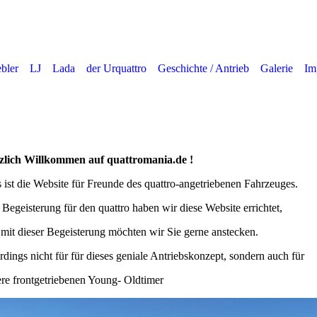
ebler
LJ
Lada
der Urquattro
Geschichte / Antrieb
Galerie
Im
zlich Willkommen auf quattromania.de !
 ist die Website für Freunde des quattro-angetriebenen Fahrzeuges.
Begeisterung für den quattro haben wir diese Website errichtet,
mit dieser Begeisterung möchten wir Sie gerne anstecken.
rdings nicht für für dieses geniale Antriebskonzept, sondern auch für
re frontgetriebenen Young- Oldtimer