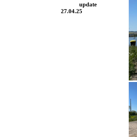
update
27.04.25