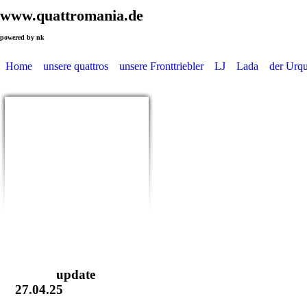
www.quattromania.de
powered by nk
Home
unsere quattros
unsere Fronttriebler
LJ
Lada
der Urqu
update
27.04.25