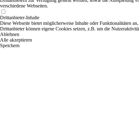
Drittanbietern zur Verfügung gestellt werden, sowie die Ausspielung v
verschiedene Webseiten.
Drittanbieter-Inhalte
Diese Webseite bietet möglicherweise Inhalte oder Funktionalitäten an,
Drittanbieter können eigene Cookies setzen, z.B. um die Nutzeraktivitä
Ablehnen
Alle akzeptieren
Speichern